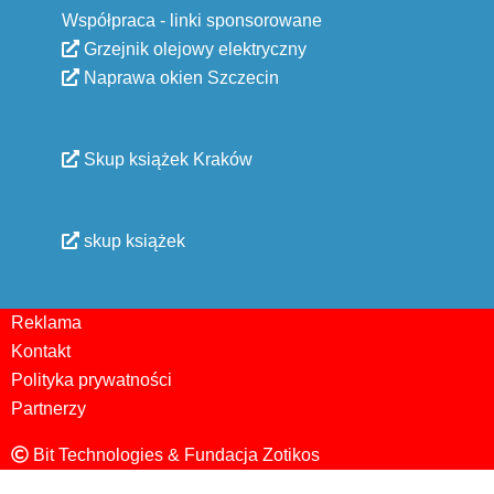
Współpraca - linki sponsorowane
Grzejnik olejowy elektryczny
Naprawa okien Szczecin
Skup książek Kraków
skup książek
Reklama
Kontakt
Polityka prywatności
Partnerzy
Bit Technologies & Fundacja Zotikos