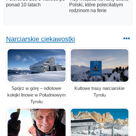
ponad 10 latach
Polski, które poleciłabym
rodzinom na ferie
Narciarskie ciekawostki
Spójrz w górę – odlotowe
Kultowe trasy narciarskie
kolejki linowe w Południowym
Tyrolu
Tyrolu