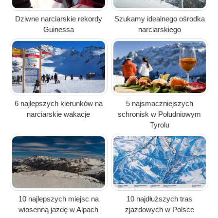
Dziwne narciarskie rekordy
Szukamy idealnego ośrodka
Guinessa
narciarskiego
6 najlepszych kierunków na
5 najsmaczniejszych
narciarskie wakacje
schronisk w Południowym
Tyrolu
10 najlepszych miejsc na
10 najdłuższych tras
wiosenną jazdę w Alpach
zjazdowych w Polsce