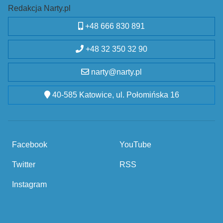
Redakcja Narty.pl
+48 666 830 891
+48 32 350 32 90
narty@narty.pl
40-585 Katowice, ul. Połomińska 16
Facebook
YouTube
Twitter
RSS
Instagram