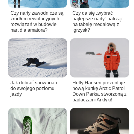
Czy narty zawodnicze są
Czy da się „wybrać
źródłem rewolucyjnych
najlepsze narty” patrząc
rozwiązań w budowie
na tabelę medalową z
nart dla amatora?
igrzysk?
Jak dobrać snowboard
Helly Hansen prezentuje
do swojego poziomu
nową kurtkę Arctic Patrol
jazdy
Down Parka, stworzoną z
badaczami Arktyki!