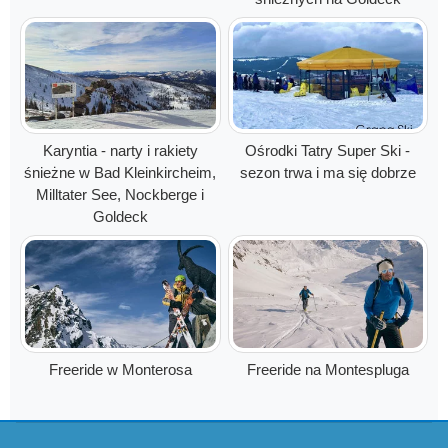
Karyntia - narty i rakiety
Ośrodki Tatry Super Ski -
śnieżne w Bad Kleinkircheim,
sezon trwa i ma się dobrze
Milltater See, Nockberge i
Goldeck
Freeride w Monterosa
Freeride na Montespluga