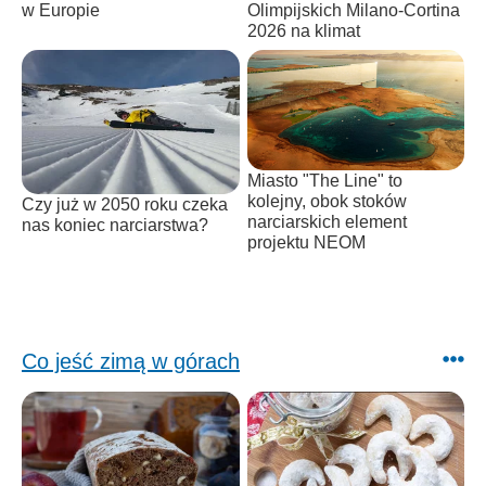
w Europie
Olimpijskich Milano-Cortina
2026 na klimat
Miasto "The Line" to
kolejny, obok stoków
Czy już w 2050 roku czeka
narciarskich element
nas koniec narciarstwa?
projektu NEOM
Co jeść zimą w górach