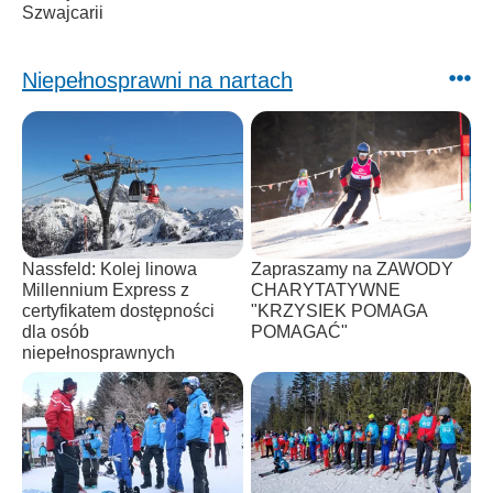
Szwajcarii
Niepełnosprawni na nartach
Nassfeld: Kolej linowa
Zapraszamy na ZAWODY
Millennium Express z
CHARYTATYWNE
certyfikatem dostępności
"KRZYSIEK POMAGA
dla osób
POMAGAĆ"
niepełnosprawnych