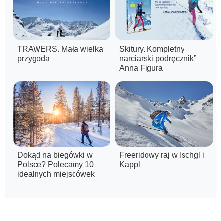
TRAWERS. Mała wielka
Skitury. Kompletny
przygoda
narciarski podręcznik”
Anna Figura
Dokąd na biegówki w
Freeridowy raj w Ischgl i
Polsce? Polecamy 10
Kappl
idealnych miejscówek