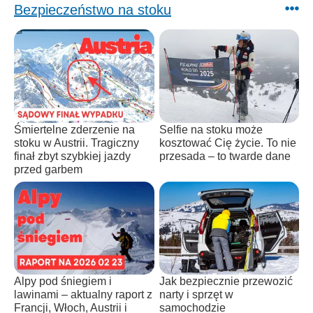
Bezpieczeństwo na stoku
Śmiertelne zderzenie na
Selfie na stoku może
stoku w Austrii. Tragiczny
kosztować Cię życie. To nie
finał zbyt szybkiej jazdy
przesada – to twarde dane
przed garbem
Alpy pod śniegiem i
Jak bezpiecznie przewozić
lawinami – aktualny raport z
narty i sprzęt w
Francji, Włoch, Austrii i
samochodzie