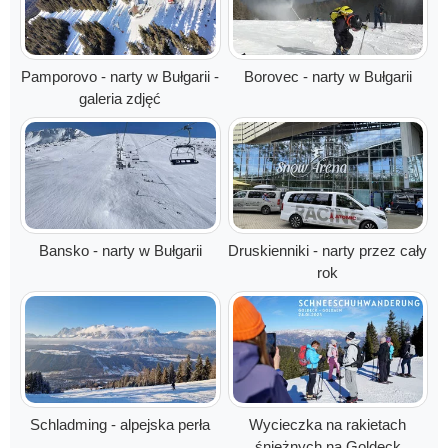
Pamporovo - narty w Bułgarii -
Borovec - narty w Bułgarii
galeria zdjęć
Bansko - narty w Bułgarii
Druskienniki - narty przez cały
rok
Schladming - alpejska perła
Wycieczka na rakietach
śnieżnych na Goldeck