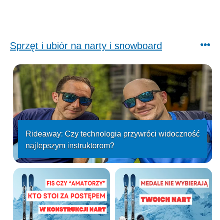
Sprzęt i ubiór na narty i snowboard
Rideaway: Czy technologia przywróci widoczność
najlepszym instruktorom?