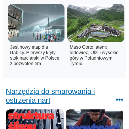
Jest nowy etap dla
Maso Corto latem:
Babicy. Pierwszy kryty
lodowiec, Ötzi i wysokie
stok narciarski w Polsce
góry w Południowym
z pozwoleniem
Tyrolu
Narzędzia do smarowania i
ostrzenia nart