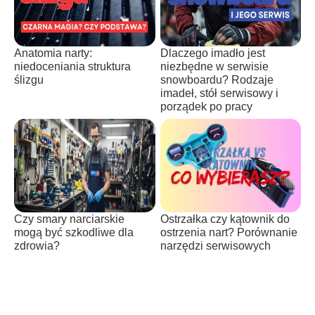
Anatomia narty:
Dlaczego imadło jest
niedoceniania struktura
niezbędne w serwisie
ślizgu
snowboardu? Rodzaje
imadeł, stół serwisowy i
porządek po pracy
Czy smary narciarskie
Ostrzałka czy kątownik do
mogą być szkodliwe dla
ostrzenia nart? Porównanie
zdrowia?
narzędzi serwisowych