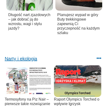
Długość nart zjazdowych
Planujesz wypad w góry
– jak dobrać ją do
Buty trekkingowe
wzrostu, wagi i stylu
zapewnią Ci
jazdy?
przyczepność na każdym
szlaku
Narty i ekologia
Termosyfony na Piz Nair –
Raport Olympics Torched o
pierwsze takie rozwiązanie
wpływie Igrzysk